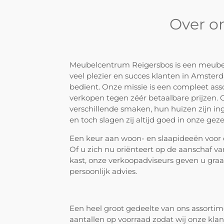
Over o
Meubelcentrum Reigersbos is een meubelz
veel plezier en succes klanten in Amste
bedient. Onze missie is een compleet as
verkopen tegen zéér betaalbare prijzen.
verschillende smaken, hun huizen zijn inge
en toch slagen zij altijd goed in onze geze
Een keur aan woon- en slaapideeën voor
Of u zich nu oriënteert op de aanschaf va
kast, onze verkoopadviseurs geven u gra
persoonlijk advies.
Een heel groot gedeelte van ons assortime
aantallen op voorraad zodat wij onze kla