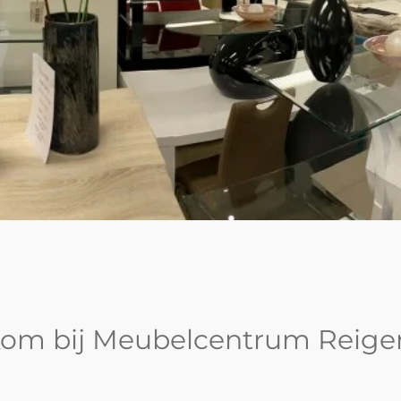
om bij Meubelcentrum Reige