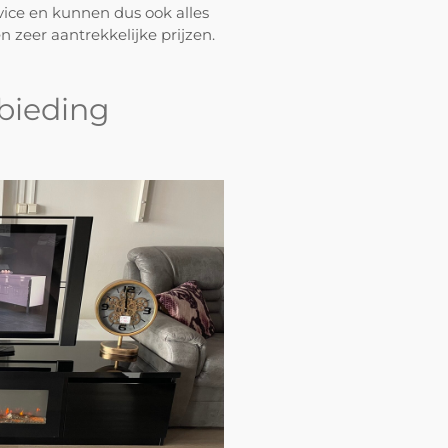
ice en kunnen dus ook alles
 zeer aantrekkelijke prijzen.
bieding