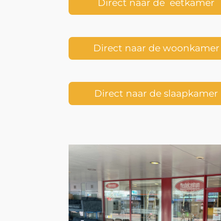
Direct naar de eetkamer
Direct naar de woonkamer
Direct naar de slaapkamer