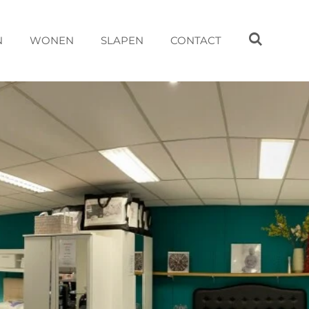
N
WONEN
SLAPEN
CONTACT