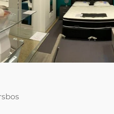
rsbos