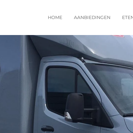
HOME
AANBIEDINGEN
ETE