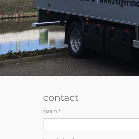
contact
Naam *