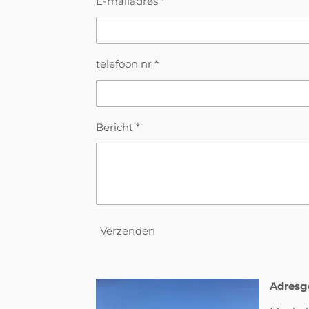
E-mailadres *
telefoon nr *
Bericht *
Verzenden
Adresg