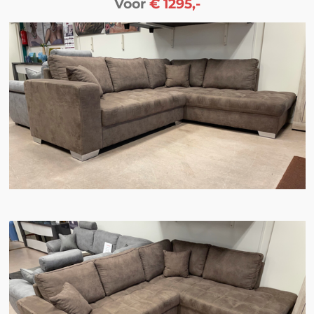
Voor
€ 1295,-