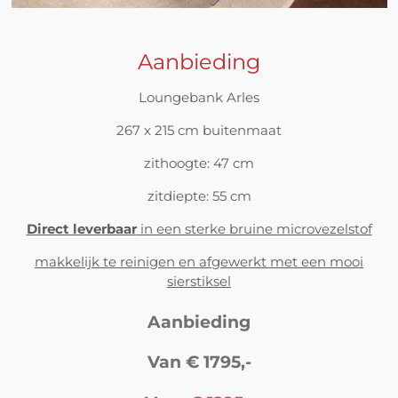
Aanbieding
Loungebank Arles
267 x 215 cm buitenmaat
zithoogte: 47 cm
zitdiepte: 55 cm
Direct leverbaar
in een sterke bruine microvezelstof
makkelijk te reinigen en afgewerkt met een mooi
sierstiksel
Aanbieding
Van € 1795,-