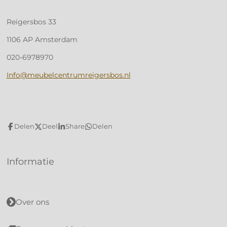
Reigersbos 33
1106 AP Amsterdam
020-6978970
Info@meubelcentrumreigersbos.nl
Delen
Deel
Share
Delen
Informatie
Over ons