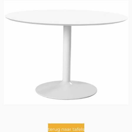
terug naar tafels