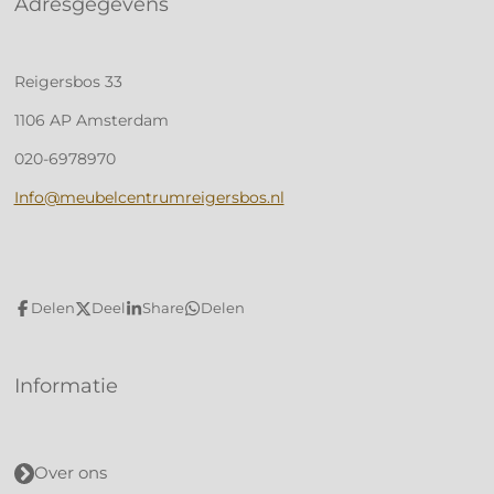
Adresgegevens
Reigersbos 33
1106 AP Amsterdam
020-6978970
Info@meubelcentrumreigersbos.nl
Delen
Deel
Share
Delen
Informatie
Over ons