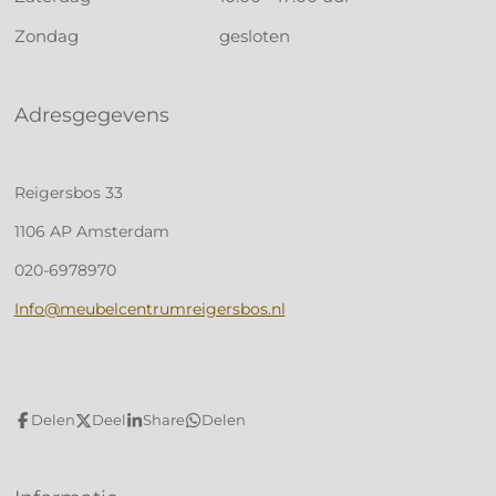
Zondag
gesloten
Adresgegevens
Reigersbos 33
1106 AP Amsterdam
020-6978970
Info@meubelcentrumreigersbos.nl
Delen
Deel
Share
Delen