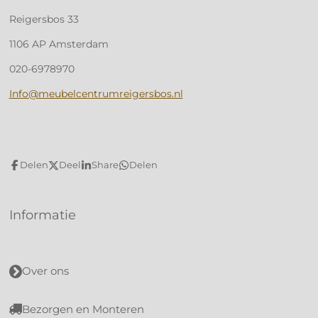
Reigersbos 33
1106 AP Amsterdam
020-6978970
Info@meubelcentrumreigersbos.nl
Delen
Deel
Share
Delen
Informatie
Over ons
Bezorgen en Monteren