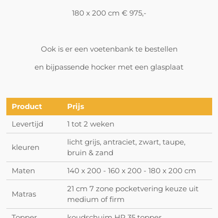
180 x 200 cm € 975,-
Ook is er een voetenbank te bestellen
en bijpassende hocker met een glasplaat
Product
Prijs
Levertijd
1 tot 2 weken
licht grijs, antraciet, zwart, taupe,
kleuren
bruin & zand
Maten
140 x 200 - 160 x 200 - 180 x 200 cm
21 cm 7 zone pocketvering keuze uit
Matras
medium of firm
Topper
koudschuim HR 35 topper