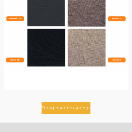
Terug naar boxsprings