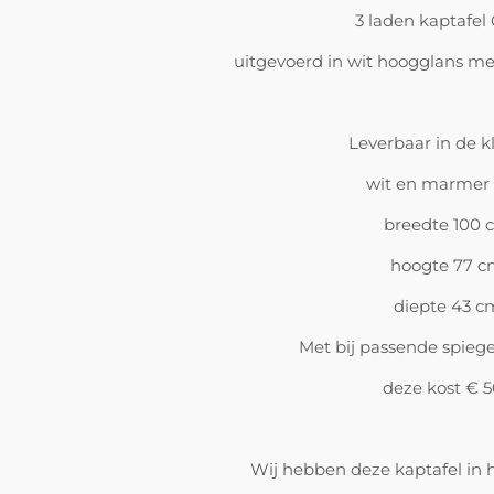
3 laden kaptafel 
uitgevoerd in wit hoogglans m
Leverbaar in de k
wit en marmer 
breedte 100 
hoogte 77 
diepte 43 c
Met bij passende spiege
deze kost € 5
Wij hebben deze kaptafel in h