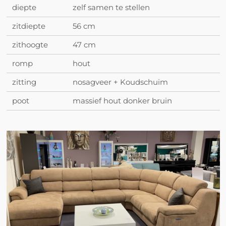
diepte
zelf samen te stellen
zitdiepte
56 cm
zithoogte
47 cm
romp
hout
zitting
nosagveer + Koudschuim
poot
massief hout donker bruin