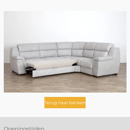
Terug naar banken
Openingstijden