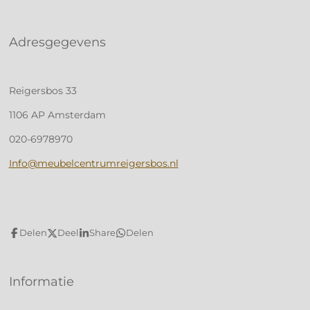
Adresgegevens
Reigersbos 33
1106 AP Amsterdam
020-6978970
Info@meubelcentrumreigersbos.nl
Delen
Deel
Share
Delen
Informatie