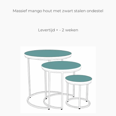
Massief mango hout met zwart stalen ondestel
Levertijd + - 2 weken