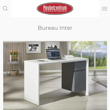
Ga
direct
naar
de
hoofdinhoud
Bureau Inter