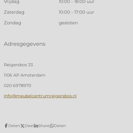
Vrijdag
10:00 - 18:00 uur
Zaterdag
10:00 - 17:00 uur
Zondag
gesloten
Adresgegevens
Reigersbos 33
1106 AP Amsterdam
020-6978970
Info@meubelcentrumreigersbos.nl
Delen
Deel
Share
Delen