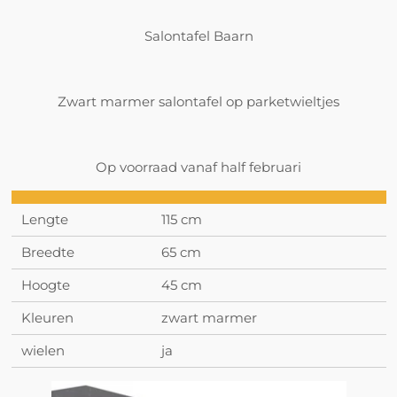
Salontafel Baarn
Zwart marmer salontafel op parketwieltjes
Op voorraad vanaf half februari
Lengte
115 cm
Breedte
65 cm
Hoogte
45 cm
Kleuren
zwart marmer
wielen
ja