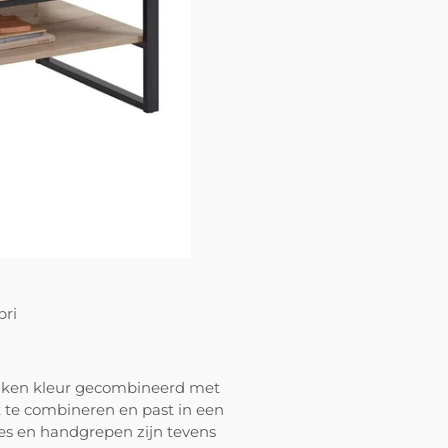
pri
eiken kleur gecombineerd met
jk te combineren en past in een
jes en handgrepen zijn tevens