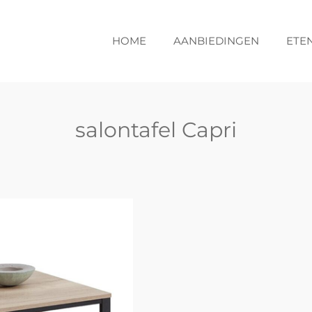
HOME
AANBIEDINGEN
ETE
salontafel Capri