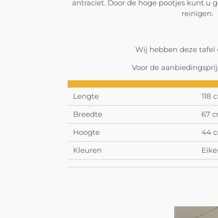
antraciet. Door de hoge pootjes kunt u 
reinigen.
Wij hebben deze tafel
Voor de aanbiedingsprij
Lengte
118 
Breedte
67 
Hoogte
44 
Kleuren
Eike