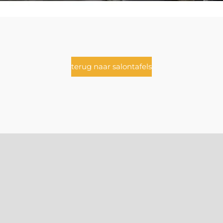
terug naar salontafels