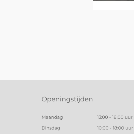
Openingstijden
Maandag
13:00 - 18:00 uur
Dinsdag
10:00 - 18:00 uur