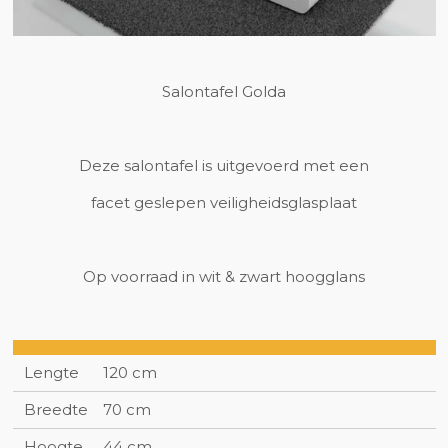
Salontafel Golda
Deze salontafel is uitgevoerd met een
facet geslepen veiligheidsglasplaat
Op voorraad in wit & zwart hoogglans
Lengte
120 cm
Breedte
70 cm
Hoogte
44 cm