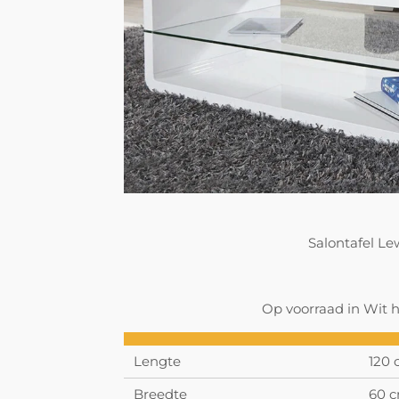
Salontafel Le
Op voorraad in Wit 
Lengte
120
Breedte
60 