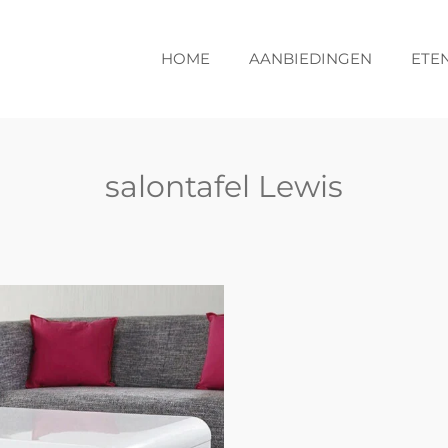
HOME
AANBIEDINGEN
ETE
salontafel Lewis