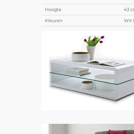
Hoogte
43 
Kleuren
Wit 