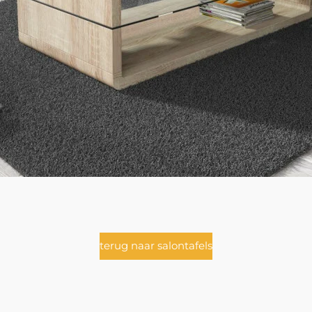
terug naar salontafels