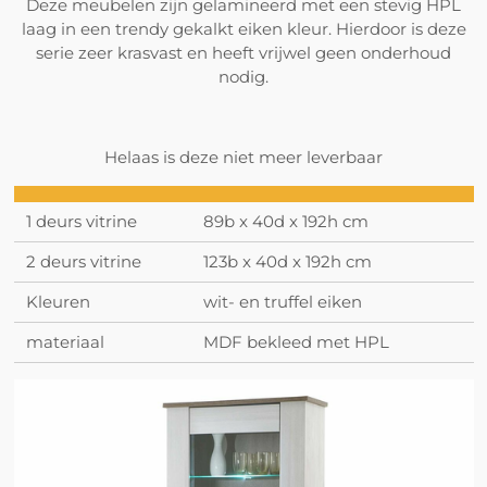
Deze meubelen zijn gelamineerd met een stevig HPL
laag in een trendy gekalkt eiken kleur. Hierdoor is deze
serie zeer krasvast en heeft vrijwel geen onderhoud
nodig.
Helaas is deze niet meer leverbaar
1 deurs vitrine
89b x 40d x 192h cm
2 deurs vitrine
123b x 40d x 192h cm
Kleuren
wit- en truffel eiken
materiaal
MDF bekleed met HPL