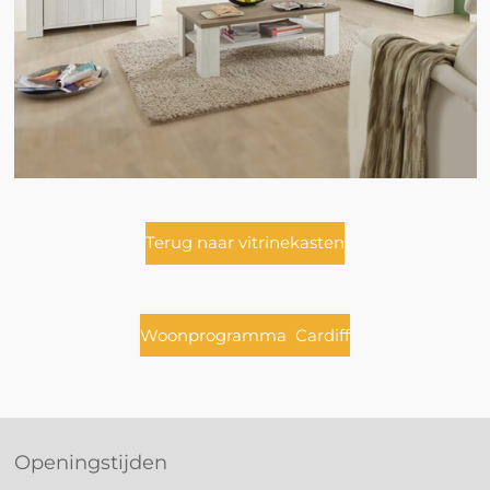
Terug naar vitrinekasten
Woonprogramma Cardiff
Openingstijden